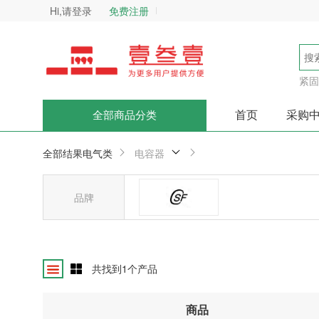
Hi,请登录
免费注册
紧固
首页
采购
全部商品分类
全部结果
电气类
电容器
品牌
SF
共找到
1
个产品
商品