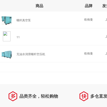
商品
品牌
发
欧格曼
螺杆真空泵
11
欧格曼
无油水润滑螺杆空压机
品类齐全，轻松购物
多仓直
天天低价，畅选无忧