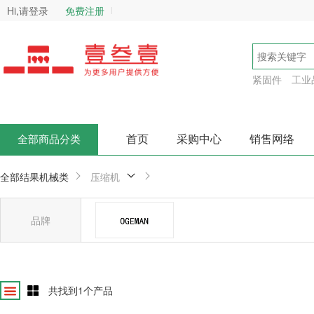
Hi,请登录
免费注册
紧固件
工业
首页
采购中心
销售网络
全部商品分类
全部结果
机械类
压缩机
品牌
欧格曼
确
共找到
1
个产品