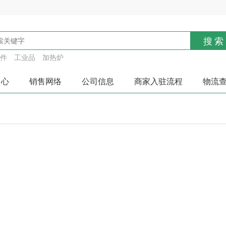
搜索
件
工业品
加热炉
中心
销售网络
公司信息
商家入驻流程
物流