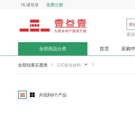
Hi,请登录
免费注册
紧固
首页
采购
全部商品分类
全部结果
石墨类
C/C复合材料
共找到
0
个产品