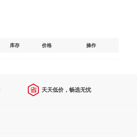
库存
价格
操作
务
天天低价，畅选无忧