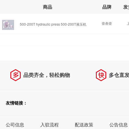
商品
品牌
发
壹叁壹
500-200T hydraulic press 500-200T液压机
品类齐全，轻松购物
多仓直
天天低价，畅选无忧
友情链接：
公司信息
入驻流程
配送政策
公告信息