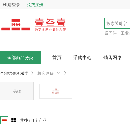
Hi,请登录
免费注册
紧固件
工业
首页
采购中心
销售网络
全部商品分类
全部结果
机械类
机床设备
品牌
壹叁壹
确
共找到
1
个产品