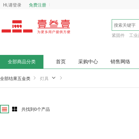
Hi,请登录
免费注册
紧固件
工业
首页
采购中心
销售网络
全部商品分类
全部结果
五金类
灯具
共找到
0
个产品