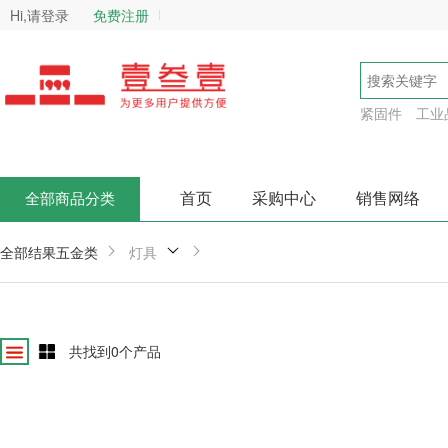
Hi,请登录
免费注册
紧固件
工业
首页
采购中心
销售网络
全部商品分类
全部结果
五金类
灯具
共找到
0
个产品