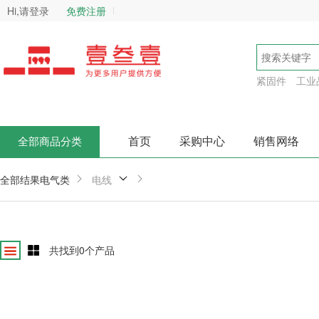
Hi,请登录
免费注册
紧固件
工业
首页
采购中心
销售网络
全部商品分类
全部结果
电气类
电线
共找到
0
个产品