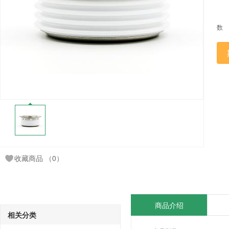
数
收藏商品
（0）
商品介绍
相关分类