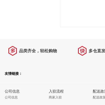
品类齐全，轻松购物
多仓直
友情链接：
公司信息
入驻流程
配送政
公司信息
商家入驻
配送政