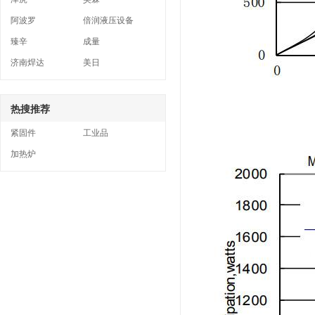
阿波罗
倍润液压设备
臻辛
成量
济南焊达
美日
热搜推荐
紧固件
工业品
加热炉