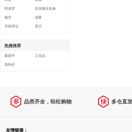
阿波罗
倍润液压设备
臻辛
成量
济南焊达
美日
热搜推荐
紧固件
工业品
加热炉
品类齐全，轻松购物
多仓直
友情链接：