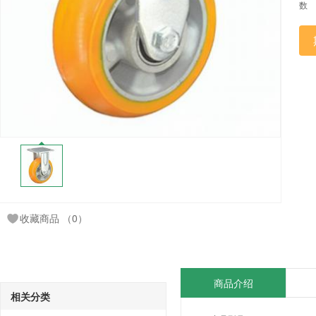
数
收藏商品
（0）
商品介绍
相关分类