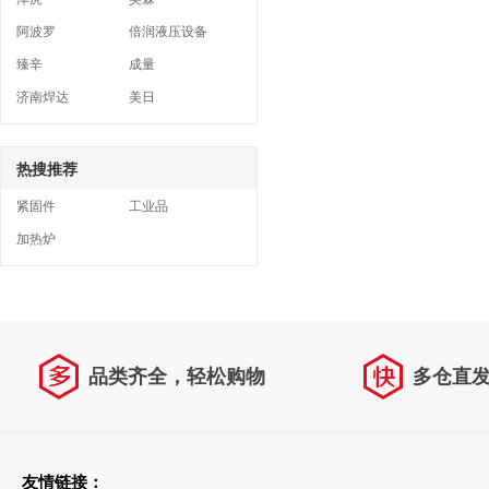
阿波罗
倍润液压设备
臻辛
成量
济南焊达
美日
热搜推荐
紧固件
工业品
加热炉
品类齐全，轻松购物
多仓直
友情链接：