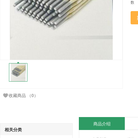
数
收藏商品
（0）
商品介绍
相关分类