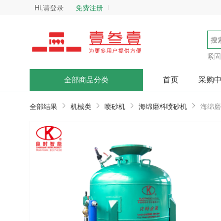
Hi,请登录
免费注册
紧固
首页
采购
全部商品分类
全部结果
机械类
喷砂机
海绵磨料喷砂机
海绵磨