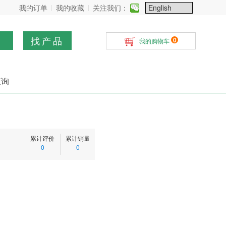
我的订单
我的收藏
关注我们：
找产品
0
我的购物车
查询
累计评价
累计销量
0
0