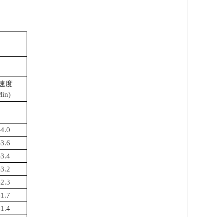
速度
in)
-4.0
-3.6
-3.4
-3.2
-2.3
-1.7
-1.4