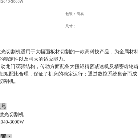
12040-3000W
包装：
简易
尺寸：
激光切割机适用于大幅面板材切割的一款高科技产品，为金属材
的稳定性以及强大的适应能力。
运动龙门双驱结构，传动方面配备大扭矩精密减速机及精密齿轮
扭矩配比合理，保证了机床的稳定运行；通过数控系统集合而成
切割机。
型号
激光切割机
40-3000W
配置：