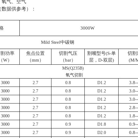
：氧气、空气
（数据供参考）：
格
3000W
Mild Steel
中碳钢
切割功率
焦点位置
切割气压
割嘴型号(S-单
切割
（W）
（mm）
（bar）
层，D-双层)
(M/M
MS(Q235B)
氧气切割
3.8-
3000
2.7
0.8
D1.2
3.0-
3000
2.7
0.8
D1.2
3.0-
3000
2.7
0.8
D1.2
2.8-
3000
2.7
0.8
D1.2
1.8-
3000
2.7
0.8
D1.2
0.9-
3000
2.7
0.9
D1.8
0.8-
3000
2.7
0.9
D2.0