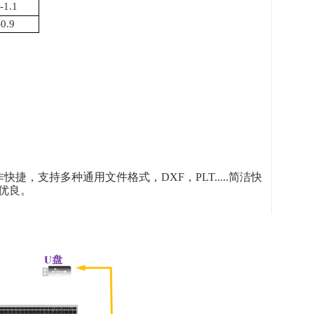
-1.1
-0.9
支持多种通用文件格式，DXF，PLT.....简洁快
优良。