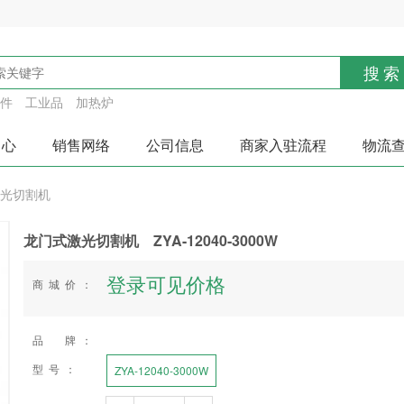
搜索
件
工业品
加热炉
中心
销售网络
公司信息
商家入驻流程
物流
光切割机
龙门式激光切割机 ZYA-12040-3000W
登录可见价格
商城价：
品 牌：
型号：
ZYA-12040-3000W