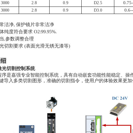
0.75-
3000
2.8
0.9
D2.5
0.6-
3000
2.8
0.9
D3.0
常洁净, 保护镜片非常洁净
纯度符合要求 O2:99.95%.
当,参数调整合理
光切割要求 (表面光滑无锈无漆等)
介绍
S激光切割控制系统
序是嘉强专业智能控制系统，具有自动嵌套功能性能稳定、操作快捷，
键导入多类切割图形，准确的切割指令，使用户的体验效果更加