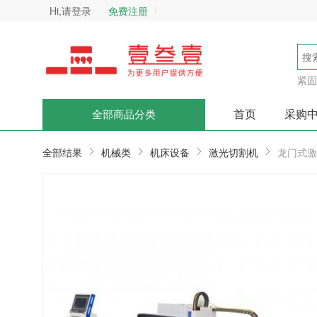
Hi,请登录
免费注册
紧固
首页
采购
全部商品分类
全部结果
机械类
机床设备
激光切割机
龙门式激