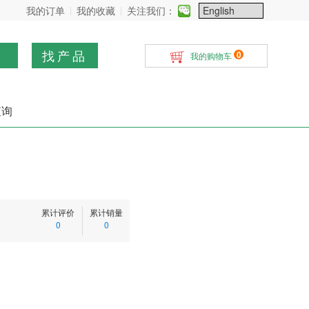
我的订单
我的收藏
关注我们：
找产品
0
我的购物车
查询
累计评价
累计销量
0
0