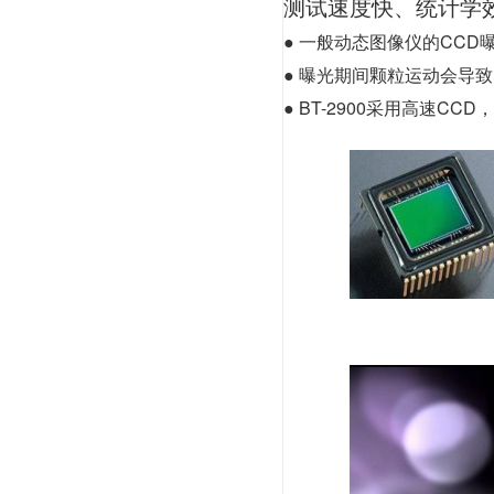
测试速度快、统计学
●
一般动态图像仪的CCD
●
曝光期间颗粒运动会导致
●
BT-2900采用高速CC