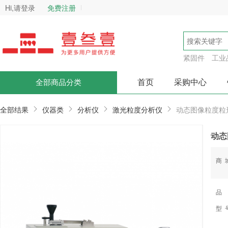
Hi,请登录
免费注册
紧固件
工业
首页
采购中心
全部商品分类
全部结果
仪器类
分析仪
激光粒度分析仪
动态图像粒度粒
动态
商
品
型