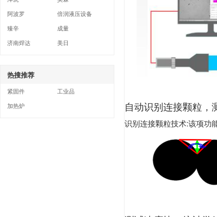
阿波罗
倍润液压设备
臻辛
成量
济南焊达
美日
热搜推荐
紧固件
工业品
自动识别连接颗粒，
加热炉
识别连接颗粒技术:该项功