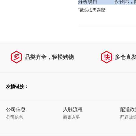
分析项目 长径比，圆形
*镜头按需选配
品类齐全，轻松购物
多仓直
友情链接：
公司信息
入驻流程
配送政
公司信息
商家入驻
配送政