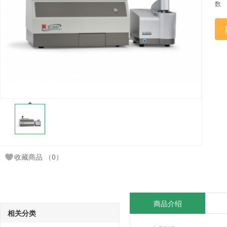
数
收藏商品
（0）
商品介绍
相关分类